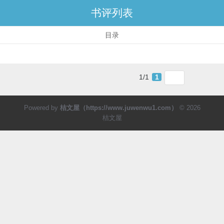
书评列表
目录
1/1
1
Powered by
桔文屋（https://www.juwenwu1.com）
© 2026
桔文屋